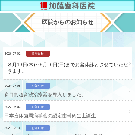
医院からのお知らせ
2026-07-02
診療日程
８月13日(木)～8月16日(日)までお盆休診とさせていただ
きます。
2024-07-05
お知らせ
多目的超音波治療器を導入しました。
2022-06-03
お知らせ
日本臨床歯周病学会の認定歯科衛生士誕生
2021-03-16
お知らせ