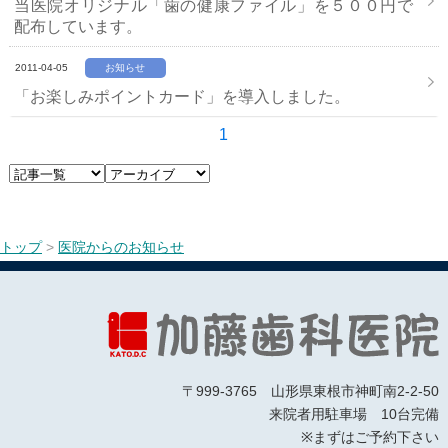
当医院オリジナル「歯の健康ファイル」を５００円で
配布しています。
2011-04-05
お知らせ
「お楽しみポイントカード」を導入しました。
1
トップ
>
医院からのお知らせ
〒999-3765 山形県東根市神町南2-2-50
来院者用駐車場 10台完備
※まずはご予約下さい