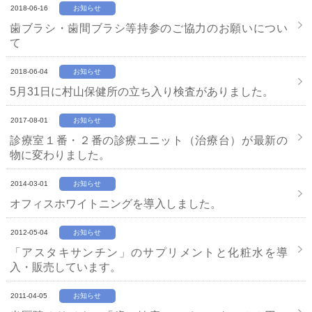
2018-06-16
お知らせ
歯ブラシ・歯間ブラシ等持参のご協力のお願いについ
て
2018-06-04
お知らせ
5月31日に村山保健所の立ち入り検査がありました。
2017-08-01
お知らせ
診療室１番・２番の診療ユニット（治療台）が最新の
物に変わりました。
2014-03-01
お知らせ
オフィスホワイトニングを導入しました。
2012-05-04
お知らせ
「アスタキサンチン」のサプリメントと化粧水を導
入・販売しています。
2011-04-05
お知らせ